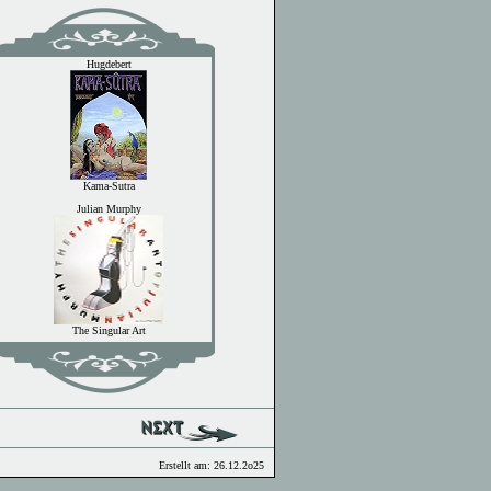
Erstellt am: 26.12.2o25