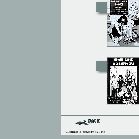
All images © copyright by Pete