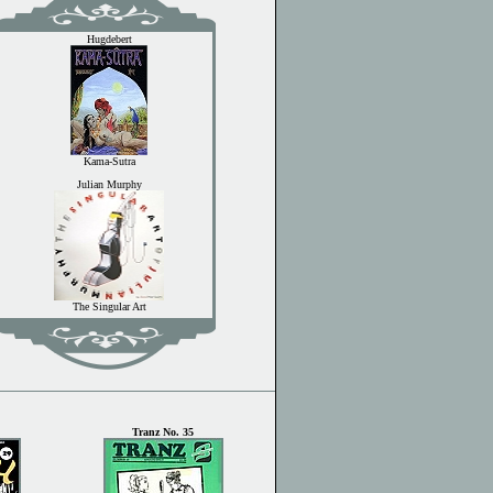
Tranz No. 35