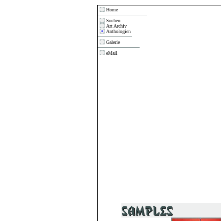
Home
Suchen
Art Archiv
Anthologien
Galerie
eMail