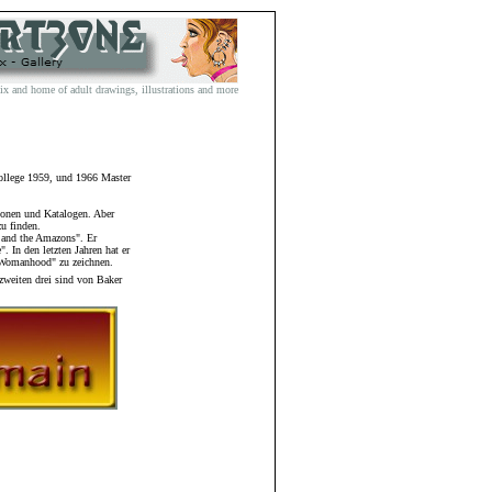
and home of adult drawings, illustrations and more
ollege 1959, und 1966 Master
tionen und Katalogen. Aber
u finden.
 and the Amazons". Er
 In den letzten Jahren hat er
 Womanhood" zu zeichnen.
zweiten drei sind von Baker