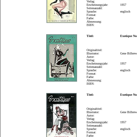
Verlag:
Erscheinungsjahr:
1957
Seitenanzahl:
Sprache:
englisch
Format:
Farbe:
Abmessung:
ISBN:
Titel:
Exotique No
Originaltitel:
Illustrator:
Gene Bilbre
Autor:
Verlag:
Erscheinungsjahr:
1957
Seitenanzahl:
Sprache:
englisch
Format:
Farbe:
Abmessung:
ISBN:
Titel:
Exotique No
Originaltitel:
Illustrator:
Gene Bilbre
Autor:
Verlag:
Erscheinungsjahr:
1957
Seitenanzahl:
Sprache:
englisch
Format:
Farbe: