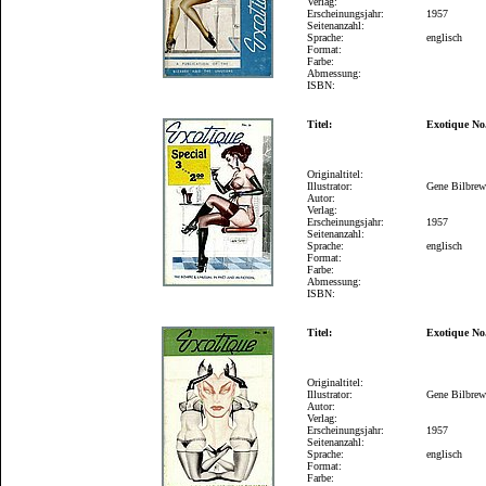
Verlag:
Erscheinungsjahr:
1957
Seitenanzahl:
Sprache:
englisch
Format:
Farbe:
Abmessung:
ISBN:
Titel:
Exotique No
Originaltitel:
Illustrator:
Gene Bilbre
Autor:
Verlag:
Erscheinungsjahr:
1957
Seitenanzahl:
Sprache:
englisch
Format:
Farbe:
Abmessung:
ISBN:
Titel:
Exotique No
Originaltitel:
Illustrator:
Gene Bilbre
Autor:
Verlag:
Erscheinungsjahr:
1957
Seitenanzahl:
Sprache:
englisch
Format:
Farbe: