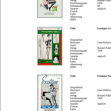
Verlag:
Burmel Publi
Erscheinungsjahr:
1958
Seitenanzahl:
68
Sprache:
englisch
Format:
Farbe:
Abmessung:
ISBN:
Titel:
Exotique Co
Originaltitel:
Illustrator:
Gene Bilbre
Autor:
Verlag:
Burmel Publi
Erscheinungsjahr:
1958
Seitenanzahl:
Sprache:
englisch
Format:
Farbe:
Abmessung:
ISBN:
Titel:
Exotique No
Originaltitel:
Illustrator:
Gene Bilbre
Autor:
Verlag:
Burmel Publi
Erscheinungsjahr:
1958
Seitenanzahl:
Sprache:
englisch
Format:
Farbe: