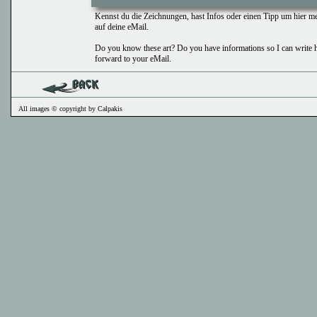
Kennst du die Zeichnungen, hast Infos oder einen Tipp um hier m
auf deine
eMail
.
Do you know these art? Do you have informations so I can write her
forward to your
eMail
.
All images © copyright by Calpakis