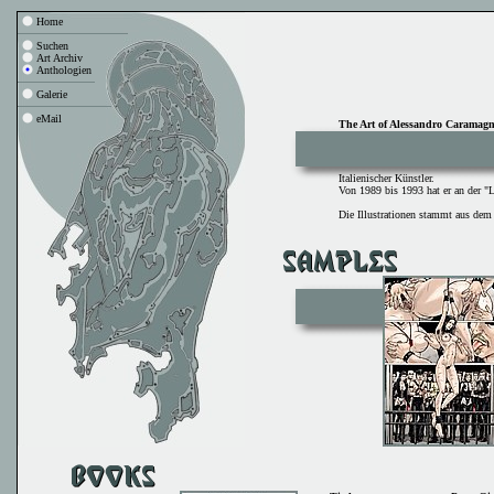
Home
Suchen
Art Archiv
Anthologien
Galerie
eMail
The Art of Alessandro Caramag
Italienischer Künstler.
Von 1989 bis 1993 hat er an der "L
Die Illustrationen stammt aus de