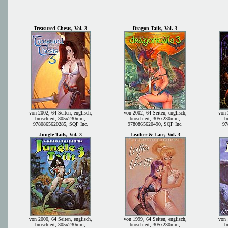
Treasured Chests, Vol. 3
Dragon Tails, Vol. 3
von 2002, 64 Seiten, englisch,
von 2002, 64 Seiten, englisch,
von 
broschiert, 305x230mm,
broschiert, 305x230mm,
b
9780865620285, SQP Inc.
9780865620490, SQP Inc.
97
Jungle Tails, Vol. 3
Leather & Lace, Vol. 3
von 2000, 64 Seiten, englisch,
von 1999, 64 Seiten, englisch,
von 
broschiert, 305x230mm,
broschiert, 305x230mm,
b