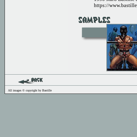
https://www.bastille
All images © copyright by Bastille