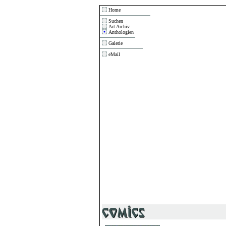
Home
Suchen
Art Archiv
Anthologien
Galerie
eMail